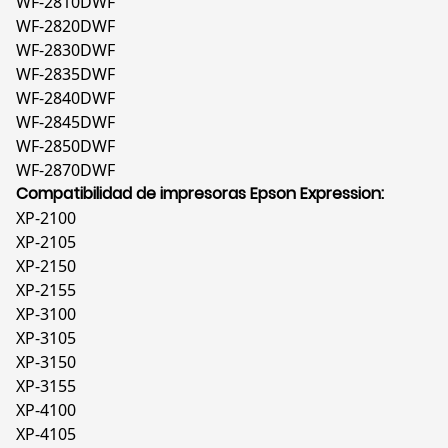
WF-2810DWF
WF-2820DWF
WF-2830DWF
WF-2835DWF
WF-2840DWF
WF-2845DWF
WF-2850DWF
WF-2870DWF
Compatibilidad de impresoras Epson Expression:
XP-2100
XP-2105
XP-2150
XP-2155
XP-3100
XP-3105
XP-3150
XP-3155
XP-4100
XP-4105