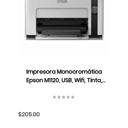
Impresora Monocromática
Epson M1120, USB, Wifi, Tinta,
Dúplex, C11CG96301
$205.00