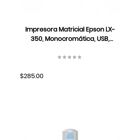
Impresora Matricial Epson LX-
350, Monocromática, USB,
Cartucho de Cinta,
C11CC24001
$285.00