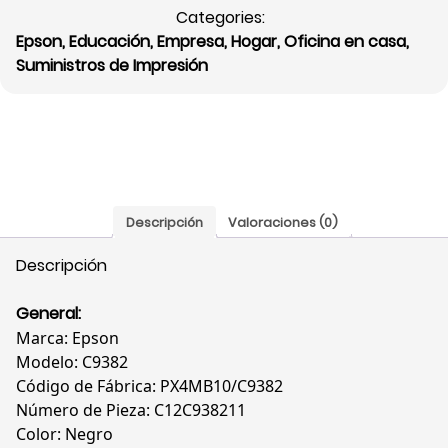
Categories:
Epson
Epson
,
Educación
,
Empresa
,
Hogar
,
Oficina en casa
,
WorkForce
Suministros de Impresión
C9382,
Compatible:
Pro
WF-
C5310/WF-
C5390/WF-
C5810/WF-
Descripción
Valoraciones (0)
C5890,
C12C938211
Descripción
cantidad
General:
Marca: Epson
Modelo: C9382
Código de Fábrica: PX4MB10/C9382
Número de Pieza: C12C938211
Color: Negro