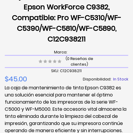
Epson WorkForce C9382,
Compatible: Pro WF-C5310/WF-
C5390/WF-C5810/WF-C5890,
C12C938211
Marca:
(0 Reseñas de
clientes)
SKU: C12C938211
$45.00
Disponibilidad:
In Stock
La caja de mantenimiento de tinta Epson C9382 es
una solución esencial para mantener el óptimo
funcionamiento de las impresoras de la serie WF-
C5000 y WF-M5000. Este accesorio vital almacena la
tinta eliminada durante la limpieza del cabezal de
impresión, garantizando que su impresora continúe
operando de manera eficiente y sin interrupciones.