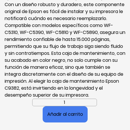
Con un diseño robusto y duradero, este componente
original de Epson es fácil de instalar y su impresora le
notificará cuándo es necesario reemplazarlo.
Compatible con modelos específicos como WF-
C5310, WF-C5390, WF-C5810 y WF-C5890, asegura un
rendimiento confiable de hasta 15.000 páginas,
permitiendo que su flujo de trabajo siga siendo fluido
y sin contratiempos. Esta caja de mantenimiento, con
su acabado en color negro, no solo cumple con su
función de manera eficaz, sino que también se
integra discretamente con el diseño de su equipo de
impresión. Al elegir la caja de mantenimiento Epson
C9382, está invirtiendo en la longevidad y el
desempeño superior de su impresora.
Caja
de
Añadir al carrito
Mantenimiento
de
Tinta