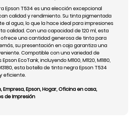
gra Epson T534 es una elección excepcional
can calidad y rendimiento. Su tinta pigmentada
te al agua, lo que la hace ideal para impresiones
a calidad. Con una capacidad de 120 ml, esta
da ofrece una cantidad generosa de tinta para
emás, su presentación en caja garantiza una
eniente. Compatible con una variedad de
Epson EcoTank, incluyendo M1100, M1120, M1180,
M3180, esta botella de tinta negra Epson T534
y eficiente.
n
,
Empresa
,
Epson
,
Hogar
,
Oficina en casa
,
os de Impresión