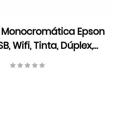
 Monocromática Epson
B, Wifi, Tinta, Dúplex,
C11CG96301