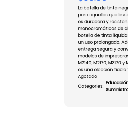
La botella de tinta ne
para aquellos que bus
es duradera y resisten
monocromáticas de alt
botella de tinta líqui
un uso prolongado. Ad
entrega segura y conv
modelos de impresoras 
M2140, M2170, M3170 y 
es una elección fiable 
Agotado
Educació
Categories:
Suministr