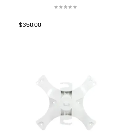
ppm/80 ipm, Resolución 300
ppp, 300 ppp, 6FW07A#BGJ
$350.00