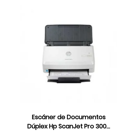
Escáner de Documentos
Dúplex Hp ScanJet Pro 3000
s4, Color, ADF, Velocidad 40