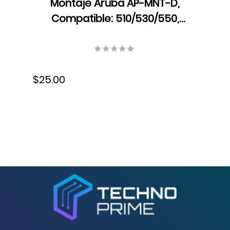
Montaje Aruba AP-MNT-D,
Compatible: 510/530/550,
R3J18A
$25.00