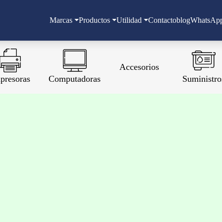
Marcas
Productos
Utilidad
Contacto
blog
WhatsAp
Accesorios
presoras
Computadoras
Suministro