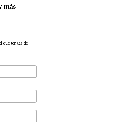
 y más
ud que tengas de