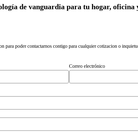
logía de vanguardia para tu hogar, oficina
on para poder contactarnos contigo para cualquier cotizacion o inquiet
Correo electrónico