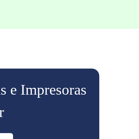
s e Impresoras
r