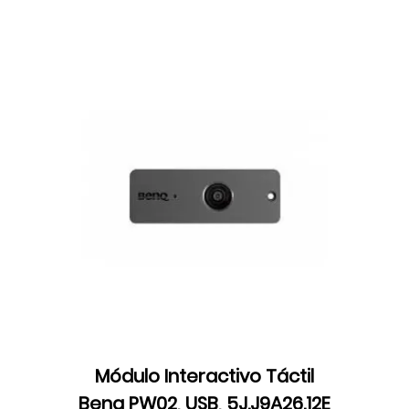
Módulo Interactivo Táctil
Benq PW02, USB, 5J.J9A26.12E