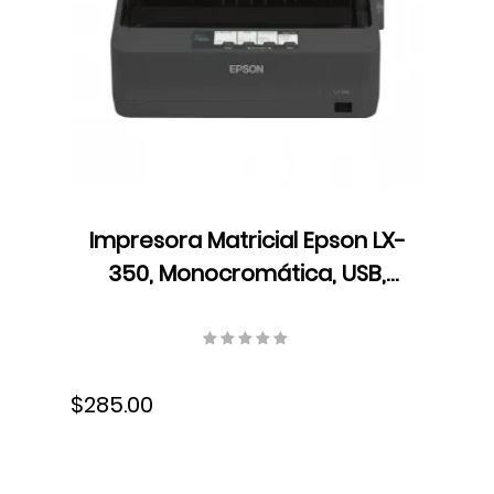
Impresora Matricial Epson LX-
350, Monocromática, USB,
Cartucho de Cinta,
C11CC24001
$285.00