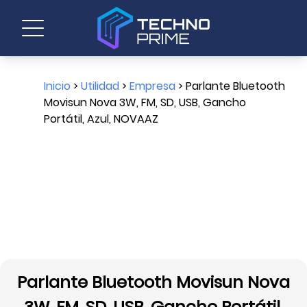
Inicio
>
Utilidad
>
Empresa
> Parlante Bluetooth
Movisun Nova 3W, FM, SD, USB, Gancho
Portátil, Azul, NOVAAZ
Parlante Bluetooth Movisun Nova
3W, FM, SD, USB, Gancho Portátil,