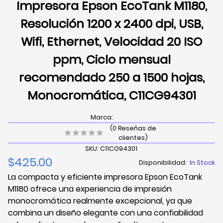
Impresora Epson EcoTank M1180,
Resolución 1200 x 2400 dpi, USB,
Wifi, Ethernet, Velocidad 20 ISO
ppm, Ciclo mensual
recomendado 250 a 1500 hojas,
Monocromática, C11CG94301
Marca:
(0 Reseñas de
clientes)
SKU: C11CG94301
$425.00
Disponibilidad:
In Stock
La compacta y eficiente impresora Epson EcoTank
M1180 ofrece una experiencia de impresión
monocromática realmente excepcional, ya que
combina un diseño elegante con una confiabilidad