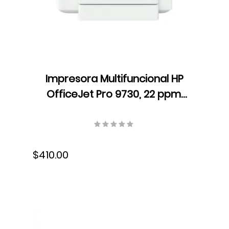
Impresora Multifuncional HP
OfficeJet Pro 9730, 22 ppm,
USB, Wifi, Ethernet,
537P5C#AKY
$410.00