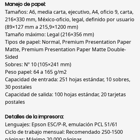
Manejo de papel:
Tamaños: A6, media carta, ejecutivo, A4, oficio 9, carta,
216×330 mm, México-oficio, legal, definido por usuario
(89×127 mm a 215,9×1200 mm)
Tamaño máximo: Legal (216×356 mm)
Tipos de papel: Normal, Premium Presentation Paper
Matte, Premium Presentation Paper Matte Double-
Sided
Sobres: Nº 10 (105×241 mm)
Peso papel: 64 a 165 g/m2
Capacidad de entrada: 251 hojas estándar, 10 sobres,
30 postales
Capacidad de salida: 100 hojas estándar, 20 tarjetas
postales
Detalles de la impresora:
Lenguajes: Epson ESC/P-R, emulación PCL 51/61
Ciclo de trabajo mensual: Recomendado 250-1500
páginas; Máximo 20.000 páginas