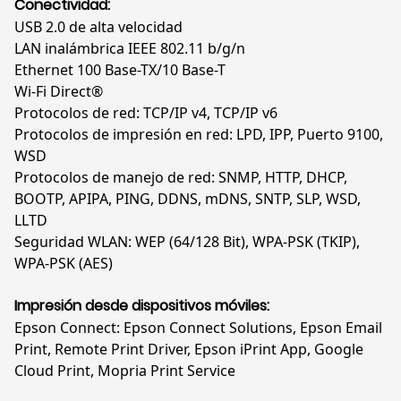
Conectividad:
USB 2.0 de alta velocidad
LAN inalámbrica IEEE 802.11 b/g/n
Ethernet 100 Base-TX/10 Base-T
Wi-Fi Direct®
Protocolos de red: TCP/IP v4, TCP/IP v6
Protocolos de impresión en red: LPD, IPP, Puerto 9100,
WSD
Protocolos de manejo de red: SNMP, HTTP, DHCP,
BOOTP, APIPA, PING, DDNS, mDNS, SNTP, SLP, WSD,
LLTD
Seguridad WLAN: WEP (64/128 Bit), WPA-PSK (TKIP),
WPA-PSK (AES)
Impresión desde dispositivos móviles:
Epson Connect: Epson Connect Solutions, Epson Email
Print, Remote Print Driver, Epson iPrint App, Google
Cloud Print, Mopria Print Service