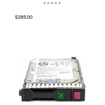
C11CC24001
$285.00