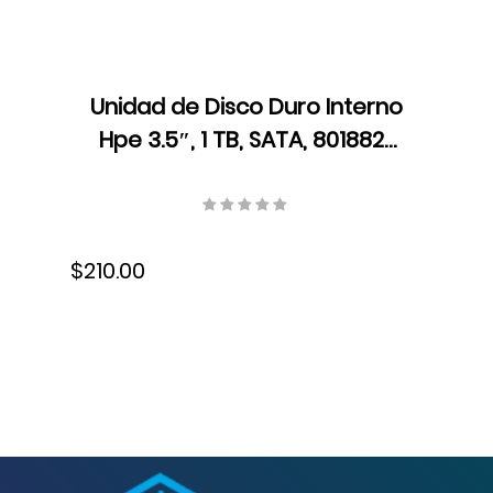
Unidad de Disco Duro Interno
Hpe 3.5″, 1 TB, SATA, 801882-
B21
$210.00