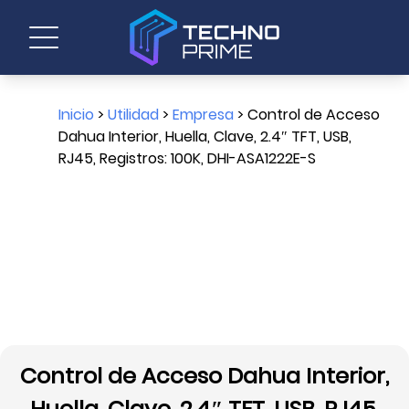
Inicio
>
Utilidad
>
Empresa
> Control de Acceso
Dahua Interior, Huella, Clave, 2.4″ TFT, USB,
RJ45, Registros: 100K, DHI-ASA1222E-S
Control de Acceso Dahua Interior,
Huella, Clave, 2.4″ TFT, USB, RJ45,