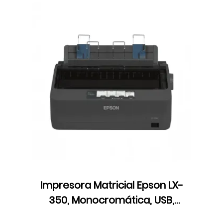
Impresora Matricial Epson LX-
350, Monocromática, USB,
Cartucho de Cinta,