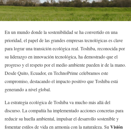
En un mundo donde la sostenibilidad se ha convertido en una
prioridad, el papel de las grandes empresas tecnológicas es clave
para lograr una transición ecológica real. Toshiba, reconocida por
su liderazgo en innovación tecnológica, ha demostrado que el
progreso y el respeto por el medio ambiente pueden ir de la mano.
Desde Quito, Ecuador, en TechnoPrime celebramos este
compromiso, destacando el impacto positivo que Toshiba está
generando a nivel global.
La estrategia ecológica de Toshiba va mucho más allá del
discurso. La compañía ha implementado acciones concretas para
reducir su huella ambiental, impulsar el desarrollo sostenible y
Visión
fomentar estilos de vida en armonía con la naturaleza. Su