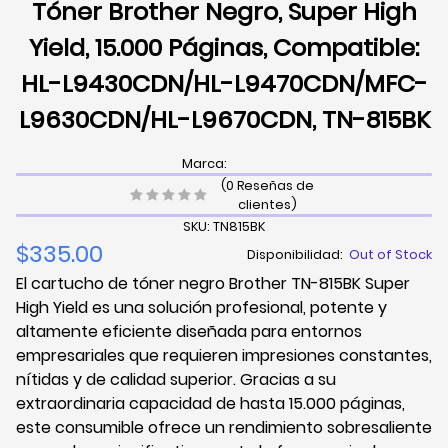
Tóner Brother Negro, Super High
Yield, 15.000 Páginas, Compatible:
HL-L9430CDN/HL-L9470CDN/MFC-
L9630CDN/HL-L9670CDN, TN-815BK
Marca:
(0 Reseñas de
clientes)
SKU: TN815BK
$335.00
Disponibilidad:
Out of Stock
El cartucho de tóner negro Brother TN-815BK Super
High Yield es una solución profesional, potente y
altamente eficiente diseñada para entornos
empresariales que requieren impresiones constantes,
nítidas y de calidad superior. Gracias a su
extraordinaria capacidad de hasta 15.000 páginas,
este consumible ofrece un rendimiento sobresaliente