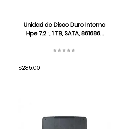
Unidad de Disco Duro Interno
Hpe 7.2″, 1 TB, SATA, 861686-
B21
$285.00