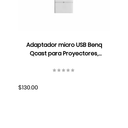
Adaptador micro USB Benq
Qcast para Proyectores,
QP01, 1080P, HDMI, 5J.JCK28.L01
$130.00