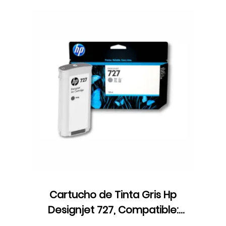
Cartucho de Tinta Gris Hp
Designjet 727, Compatible:
T920/T1500/T2500/T2530, 130