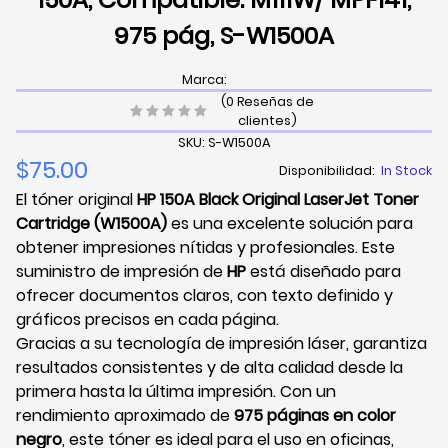
975 pág, S-W1500A
Marca:
(0 Reseñas de
clientes)
SKU: S-W1500A
$75.00
Disponibilidad:
In Stock
El tóner original
HP 150A Black Original LaserJet Toner
Cartridge (W1500A)
es una excelente solución para
obtener impresiones nítidas y profesionales. Este
suministro de impresión de
HP
está diseñado para
ofrecer documentos claros, con texto definido y
gráficos precisos en cada página.
Gracias a su tecnología de impresión láser, garantiza
resultados consistentes y de alta calidad desde la
primera hasta la última impresión. Con un
rendimiento aproximado de
975 páginas en color
negro
, este tóner es ideal para el uso en oficinas,