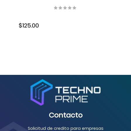
ml, S-B3P24A
$125.00
Contacto
Solicitud de credito para empresas