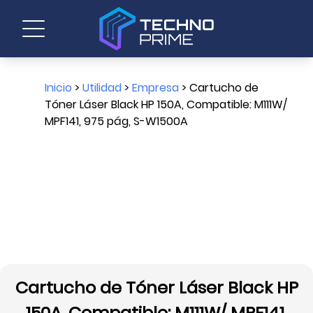
Inicio
>
Utilidad
>
Empresa
> Cartucho de
Tóner Láser Black HP 150A, Compatible: M111W/
MPF141, 975 pág, S-W1500A
Cartucho de Tóner Láser Black HP
150A, Compatible: M111W/ MPF141,