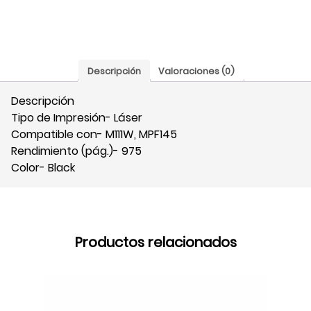
975
pág,
S-
W1500A
Descripción
Valoraciones (0)
cantidad
Descripción
Tipo de Impresión- Láser
Compatible con- M111W, MPF145
Rendimiento (pág.)- 975
Color- Black
Productos relacionados