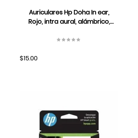
Auriculares Hp Doha In ear,
Rojo, intra aural, alámbrico,
X7B11AA#ABL
$15.00